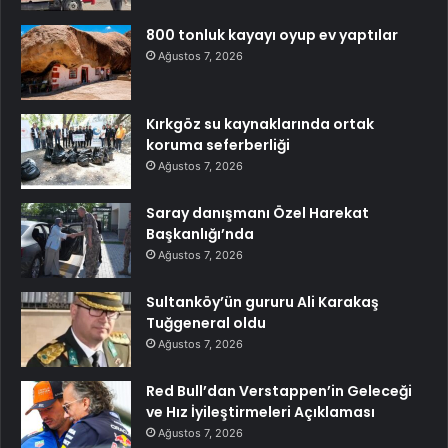
800 tonluk kayayı oyup ev yaptılar
Ağustos 7, 2026
Kırkgöz su kaynaklarında ortak
koruma seferberliği
Ağustos 7, 2026
Saray danışmanı Özel Harekat
Başkanlığı’nda
Ağustos 7, 2026
Sultanköy’ün gururu Ali Karakaş
Tuğgeneral oldu
Ağustos 7, 2026
Red Bull’dan Verstappen’in Geleceği
ve Hız İyileştirmeleri Açıklaması
Ağustos 7, 2026