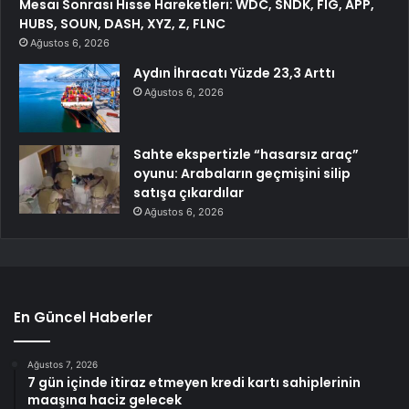
Mesai Sonrası Hisse Hareketleri: WDC, SNDK, FIG, APP,
HUBS, SOUN, DASH, XYZ, Z, FLNC
Ağustos 6, 2026
Aydın İhracatı Yüzde 23,3 Arttı
Ağustos 6, 2026
Sahte ekspertizle “hasarsız araç”
oyunu: Arabaların geçmişini silip
satışa çıkardılar
Ağustos 6, 2026
En Güncel Haberler
Ağustos 7, 2026
7 gün içinde itiraz etmeyen kredi kartı sahiplerinin
maaşına haciz gelecek