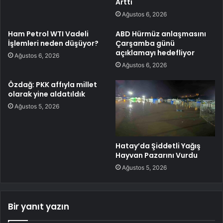
Arttı
Ağustos 6, 2026
Ham Petrol WTI Vadeli
ABD Hürmüz anlaşmasını
İşlemleri neden düşüyor?
Çarşamba günü
açıklamayı hedefliyor
Ağustos 6, 2026
Ağustos 6, 2026
Özdağ: PKK affıyla millet
olarak yine aldatıldık
Ağustos 5, 2026
Hatay’da Şiddetli Yağış
Hayvan Pazarını Vurdu
Ağustos 5, 2026
Bir yanıt yazın