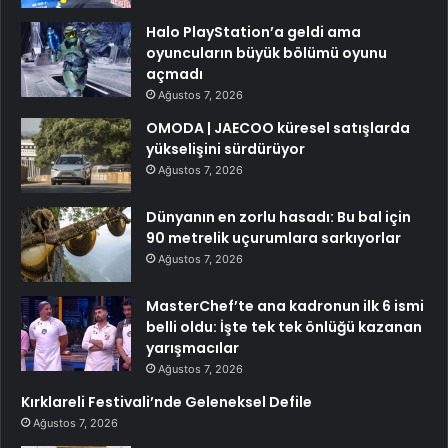
Halo PlayStation’a geldi ama
oyuncuların büyük bölümü oyunu
açmadı
Ağustos 7, 2026
OMODA | JAECOO küresel satışlarda
yükselişini sürdürüyor
Ağustos 7, 2026
Dünyanın en zorlu hasadı: Bu bal için
90 metrelik uçurumlara sarkıyorlar
Ağustos 7, 2026
MasterChef’te ana kadronun ilk 6 ismi
belli oldu: İşte tek tek önlüğü kazanan
yarışmacılar
Ağustos 7, 2026
Kırklareli Festivali’nde Geleneksel Defile
Ağustos 7, 2026