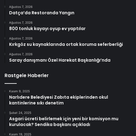
Ağustos 7, 2026
Datça’da Restoranda Yangın
Ağustos 7, 2026
800 tonluk kayayı oyup ev yaptılar
Ağustos 7, 2026
Kırkgöz su kaynaklarında ortak koruma seferberliği
Ağustos 7, 2026
Saray danışmanı Özel Harekat Başkanlığı’nda
Rastgele Haberler
Kasım 9, 2025
Narlıdere Belediyesi Zabıta ekiplerinden okul
kantinlerine sıkı denetim
Şubat 24, 2025
Asgari ücreti belirlemek için yeni bir komisyon mu
kurulacak? Sendika başkanı açıkladı
Kasım 19, 2025