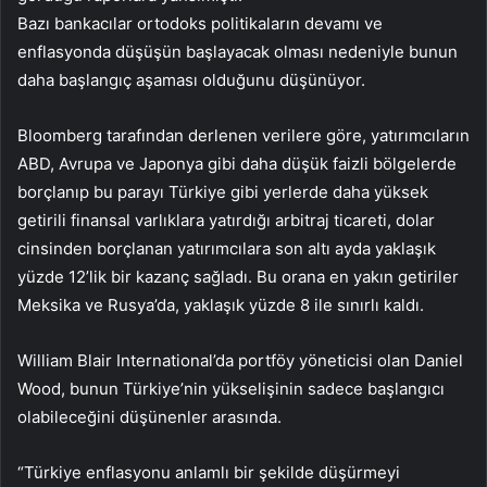
Bazı bankacılar ortodoks politikaların devamı ve
enflasyonda düşüşün başlayacak olması nedeniyle bunun
daha başlangıç aşaması olduğunu düşünüyor.
Bloomberg tarafından derlenen verilere göre, yatırımcıların
ABD, Avrupa ve Japonya gibi daha düşük faizli bölgelerde
borçlanıp bu parayı Türkiye gibi yerlerde daha yüksek
getirili finansal varlıklara yatırdığı arbitraj ticareti, dolar
cinsinden borçlanan yatırımcılara son altı ayda yaklaşık
yüzde 12’lik bir kazanç sağladı. Bu orana en yakın getiriler
Meksika ve Rusya’da, yaklaşık yüzde 8 ile sınırlı kaldı.
William Blair International’da portföy yöneticisi olan Daniel
Wood, bunun Türkiye’nin yükselişinin sadece başlangıcı
olabileceğini düşünenler arasında.
“Türkiye enflasyonu anlamlı bir şekilde düşürmeyi