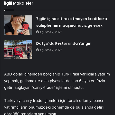
İlgili Makaleler
7 gün içinde itiraz etmeyen kredi kartı
sahiplerinin maaşına haciz gelecek
Ağustos 7, 2026
Datça’da Restoranda Yangın
Ağustos 7, 2026
ABD doları cinsinden borçlanıp Türk lirası varlıklara yatırım
yapmak, gelişmekte olan piyasalarda son 6 ayın en fazla
getiri sağlayan “carry-trade” işlemi olmuştu.
Türkiye’yi carry trade işlemleri için tercih eden yabancı
yatırımcıların önümüzdeki dönemde de bu alanda getiri
gördüğü raporlara yansımıştı.