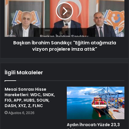
Başkan İbrahim Sandıkçı: "Eğitim atağımızla
vizyon projelere imza attık"
İlgili Makaleler
Mesai Sonrası Hisse
Hareketleri: WDC, SNDK,
FIG, APP, HUBS, SOUN,
DASH, XYZ, Z, FLNC
Ağustos 6, 2026
Aydın İhracatı Yüzde 23,3