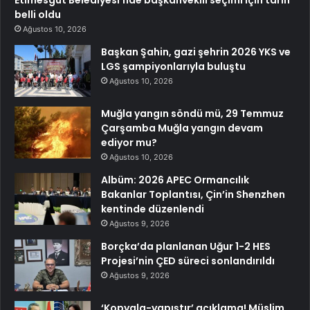
Etimesgut Belediyesi’nde başkanvekili seçimi için tarih
belli oldu
Ağustos 10, 2026
Başkan Şahin, gazi şehrin 2026 YKS ve
LGS şampiyonlarıyla buluştu
Ağustos 10, 2026
Muğla yangın söndü mü, 29 Temmuz
Çarşamba Muğla yangın devam
ediyor mu?
Ağustos 10, 2026
Albüm: 2026 APEC Ormancılık
Bakanlar Toplantısı, Çin’in Shenzhen
kentinde düzenlendi
Ağustos 9, 2026
Borçka’da planlanan Uğur 1-2 HES
Projesi’nin ÇED süreci sonlandırıldı
Ağustos 9, 2026
‘Kopyala-yapıştır’ açıklama! Müslim