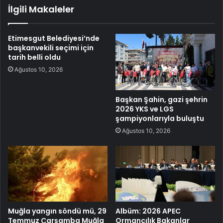
İlgili Makaleler
Etimesgut Belediyesi’nde
başkanvekili seçimi için
tarih belli oldu
Ağustos 10, 2026
Başkan Şahin, gazi şehrin
2026 YKS ve LGS
şampiyonlarıyla buluştu
Ağustos 10, 2026
Muğla yangın söndü mü, 29
Albüm: 2026 APEC
Temmuz Çarşamba Muğla
Ormancılık Bakanlar