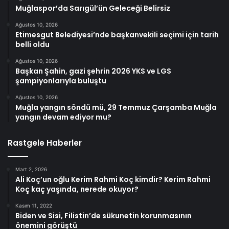
Muğlaspor’da Sarıgül’ün Geleceği Belirsiz
Ağustos 10, 2026
Etimesgut Belediyesi’nde başkanvekili seçimi için tarih
belli oldu
Ağustos 10, 2026
Başkan Şahin, gazi şehrin 2026 YKS ve LGS
şampiyonlarıyla buluştu
Ağustos 10, 2026
Muğla yangın söndü mü, 29 Temmuz Çarşamba Muğla
yangın devam ediyor mu?
Rastgele Haberler
Mart 2, 2026
Ali Koç’un oğlu Kerim Rahmi Koç kimdir? Kerim Rahmi
Koç kaç yaşında, nerede okuyor?
Kasım 11, 2022
Biden ve Sisi, Filistin’de sükunetin korunmasının
önemini görüştü