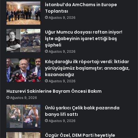
İstanbul’da AmChams in Europe
Toplantısı
Ağustos 9, 2026
Uğur Mumcu dosyası raftan iniyor!
İşte ağabeyinin işaret ettiği baş
şüpheli
Ağustos 9, 2026
Kılıçdaroğlu ilk röportajı verdi: İktidar
yürüyüşümüz başlamıştır; arınacağız,
kazanacağız
Ağustos 9, 2026
Huzurevi Sakinlerine Bayram Öncesi Bakım
Ağustos 9, 2026
Ünlü şarkıcı Çelik balık pazarında
banyo lifi sattı
Ağustos 9, 2026
Özgür Özel, DEM Parti heyetiyle