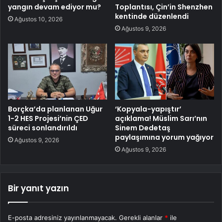
yangın devam ediyor mu?
Toplantısı, Çin’in Shenzhen
kentinde düzenlendi
Ağustos 10, 2026
Ağustos 9, 2026
Borçka’da planlanan Uğur
‘Kopyala-yapıştır’
1-2 HES Projesi’nin ÇED
açıklama! Müslim Sarı’nın
süreci sonlandırıldı
Sinem Dedetaş
paylaşımına yorum yağıyor
Ağustos 9, 2026
Ağustos 9, 2026
Bir yanıt yazın
E-posta adresiniz yayınlanmayacak.
Gerekli alanlar
*
ile