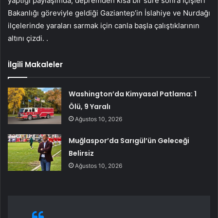
yaptığı paylaşımda, depremden kısa bir süre sonra İçişleri
Bakanlığı göreviyle geldiği Gaziantep’in İslahiye ve Nurdağı
ilçelerinde yaraları sarmak için canla başla çalıştıklarının
altını çizdi. .
İlgili Makaleler
Washington’da Kimyasal Patlama: 1
Ölü, 9 Yaralı
Ağustos 10, 2026
Muğlaspor’da Sarıgül’ün Geleceği
Belirsiz
Ağustos 10, 2026