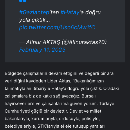
#Gaziantep
’ten
#Hatay
’a doğru
yola çıktık…
pic.twitter.com/Uso6cMw1fC
— Alinur AKTAŞ (@Alinuraktas70)
February 11, 2023
Bölgede çalışmaların devam ettiğini ve değerli bir ara
verildiğini kaydeden Lider Aktaş, “Bakanlığımızın
talimatıyla an itibariyle Hatay’a doğru yola çıktık. Oradaki
çalışmalara biz de katkı sağlayacağız. Bursalı
hayırseverlere ve çalışanlarıma güveniyorum. Türkiye
Cumhuriyeti güçlü bir devlettir. Devlet ve millet
bakanlarıyla, kurumlarıyla, ordusuyla, polisiyle,
belediyeleriyle, STK’larıyla el ele tutuşup yaraları