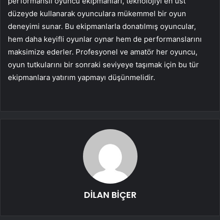
performanslı oyuncu ekipmanları, teknolojiyi en üst
düzeyde kullanarak oyunculara mükemmel bir oyun
deneyimi sunar. Bu ekipmanlarla donatılmış oyuncular,
hem daha keyifli oyunlar oynar hem de performanslarını
maksimize ederler. Profesyonel ve amatör her oyuncu,
oyun tutkularını bir sonraki seviyeye taşımak için bu tür
ekipmanlara yatırım yapmayı düşünmelidir.
DİLAN BİÇER