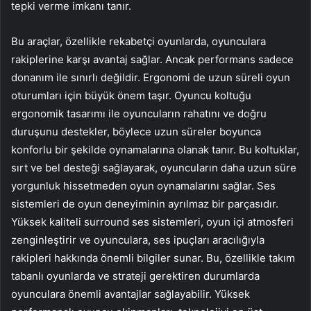
tepki verme imkanı tanır.
Bu araçlar, özellikle rekabetçi oyunlarda, oyunculara
rakiplerine karşı avantaj sağlar. Ancak performans sadece
donanım ile sınırlı değildir. Ergonomi de uzun süreli oyun
oturumları için büyük önem taşır. Oyuncu koltuğu
ergonomik tasarımı ile oyuncuların rahatını ve doğru
duruşunu destekler, böylece uzun süreler boyunca
konforlu bir şekilde oynamalarına olanak tanır. Bu koltuklar,
sırt ve bel desteği sağlayarak, oyuncuların daha uzun süre
yorgunluk hissetmeden oyun oynamalarını sağlar. Ses
sistemleri de oyun deneyiminin ayrılmaz bir parçasıdır.
Yüksek kaliteli surround ses sistemleri, oyun içi atmosferi
zenginleştirir ve oyunculara, ses ipuçları aracılığıyla
rakipleri hakkında önemli bilgiler sunar. Bu, özellikle takım
tabanlı oyunlarda ve strateji gerektiren durumlarda
oyunculara önemli avantajlar sağlayabilir. Yüksek