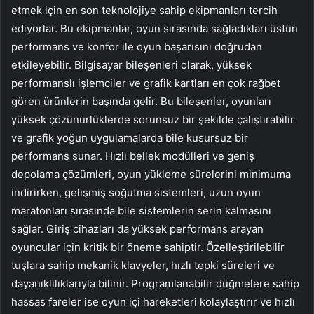
etmek için en son teknolojiye sahip ekipmanları tercih
ediyorlar. Bu ekipmanlar, oyun sırasında sağladıkları üstün
performans ve konfor ile oyun başarısını doğrudan
etkileyebilir. Bilgisayar bileşenleri olarak, yüksek
performanslı işlemciler ve grafik kartları en çok rağbet
gören ürünlerin başında gelir. Bu bileşenler, oyunları
yüksek çözünürlüklerde sorunsuz bir şekilde çalıştırabilir
ve grafik yoğun uygulamalarda bile kusursuz bir
performans sunar. Hızlı bellek modülleri ve geniş
depolama çözümleri, oyun yükleme sürelerini minimuma
indirirken, gelişmiş soğutma sistemleri, uzun oyun
maratonları sırasında bile sistemlerin serin kalmasını
sağlar. Giriş cihazları da yüksek performans arayan
oyuncular için kritik bir öneme sahiptir. Özelleştirilebilir
tuşlara sahip mekanik klavyeler, hızlı tepki süreleri ve
dayanıklılıklarıyla bilinir. Programlanabilir düğmelere sahip
hassas fareler ise oyun içi hareketleri kolaylaştırır ve hızlı