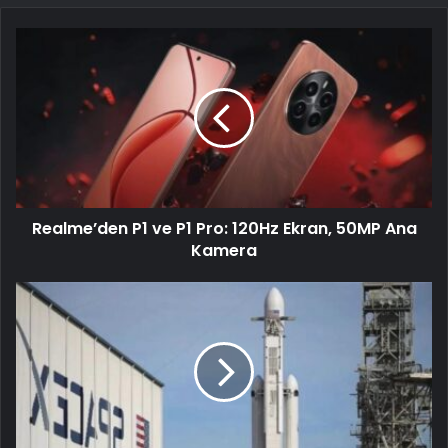
Realme’den P1 ve P1 Pro: 120Hz Ekran, 50MP Ana
Kamera