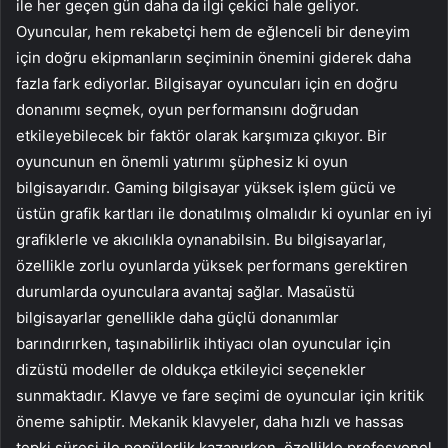
ile her geçen gün daha da ilgi çekici hale geliyor.
Oyuncular, hem rekabetçi hem de eğlenceli bir deneyim
için doğru ekipmanların seçiminin önemini giderek daha
fazla fark ediyorlar. Bilgisayar oyuncuları için en doğru
donanımı seçmek, oyun performansını doğrudan
etkileyebilecek bir faktör olarak karşımıza çıkıyor. Bir
oyuncunun en önemli yatırımı şüphesiz ki oyun
bilgisayarıdır. Gaming bilgisayar yüksek işlem gücü ve
üstün grafik kartları ile donatılmış olmalıdır ki oyunlar en iyi
grafiklerle ve akıcılıkla oynanabilsin. Bu bilgisayarlar,
özellikle zorlu oyunlarda yüksek performans gerektiren
durumlarda oyunculara avantaj sağlar. Masaüstü
bilgisayarlar genellikle daha güçlü donanımlar
barındırırken, taşınabilirlik ihtiyacı olan oyuncular için
dizüstü modeller de oldukça etkileyici seçenekler
sunmaktadır. Klavye ve fare seçimi de oyuncular için kritik
öneme sahiptir. Mekanik klavyeler, daha hızlı ve hassas
tepki süresi ile popülerlik kazanırken, özellikle profesyonel