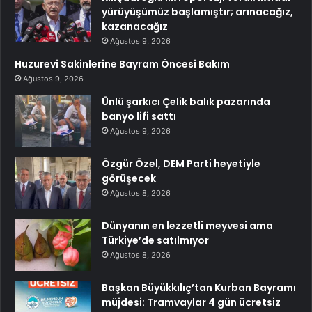
yürüyüşümüz başlamıştır; arınacağız,
kazanacağız
Ağustos 9, 2026
Huzurevi Sakinlerine Bayram Öncesi Bakım
Ağustos 9, 2026
Ünlü şarkıcı Çelik balık pazarında
banyo lifi sattı
Ağustos 9, 2026
Özgür Özel, DEM Parti heyetiyle
görüşecek
Ağustos 8, 2026
Dünyanın en lezzetli meyvesi ama
Türkiye’de satılmıyor
Ağustos 8, 2026
Başkan Büyükkılıç’tan Kurban Bayramı
müjdesi: Tramvaylar 4 gün ücretsiz