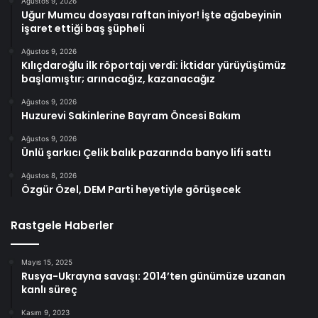
Ağustos 9, 2026
Uğur Mumcu dosyası raftan iniyor! İşte ağabeyinin
işaret ettiği baş şüpheli
Ağustos 9, 2026
Kılıçdaroğlu ilk röportajı verdi: İktidar yürüyüşümüz
başlamıştır; arınacağız, kazanacağız
Ağustos 9, 2026
Huzurevi Sakinlerine Bayram Öncesi Bakım
Ağustos 9, 2026
Ünlü şarkıcı Çelik balık pazarında banyo lifi sattı
Ağustos 8, 2026
Özgür Özel, DEM Parti heyetiyle görüşecek
Rastgele Haberler
Mayıs 15, 2025
Rusya-Ukrayna savaşı: 2014’ten günümüze uzanan
kanlı süreç
Kasım 9, 2023