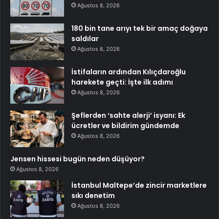
Ağustos 8, 2026
180 bin tane arıyı tek bir amaç doğaya
saldılar
Ağustos 8, 2026
İstifaların ardından Kılıçdaroğlu
harekete geçti: İşte ilk adımı
Ağustos 8, 2026
Şeflerden ‘sahte alerji’ isyanı: Ek
ücretler ve bildirim gündemde
Ağustos 8, 2026
Jensen hissesi bugün neden düşüyor?
Ağustos 8, 2026
İstanbul Maltepe’de zincir marketlere
sıkı denetim
Ağustos 8, 2026