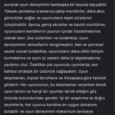
sunarak oyun deneyimini bambaşka bir boyuta taşıyabilir.
Yüksek yenileme oranlarına sahip monitörler, daha akıcı
görüntüler sağlar ve oyuncuların tepki sürelerini
iyileştirebilir. Ayrıca, geniş ekranlar ve kavisli monitörler,
oyuncuların kendilerini oyunun içinde hissetmelerine
olanak tanır. Ses sistemleri ve kulaklıklar, oyun
deneyiminin atmosferini zenginleştirir. Net ve çevresel
sesler sunan kulaklıklar, oyuncuların daha etkili iletişim
kurmalarına ve oyun içi sesleri daha iyi algılamalarına
yardımcı olur. Özellikle çok oyunculu oyunlarda, ses
kalitesi stratejik bir üstünlük sağlayabilir. Oyun
ekipmanları, kişisel tercihlere ve ihtiyaçlara göre farklılık
gösterir. Her oyuncunun, bu ekipmanları seçerken kendi
oyun tarzını ve hangi tür oyunları tercih ettiğini göz
önünde bulundurması gerekir. İyi bir araştırma ve doğru
seçimlerle, her oyuncu kendine en uygun donanımı
bulabilir ve oyun deneyimini maksimum seviyeye