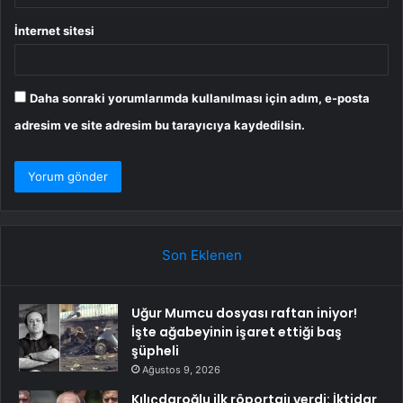
İnternet sitesi
Daha sonraki yorumlarımda kullanılması için adım, e-posta
adresim ve site adresim bu tarayıcıya kaydedilsin.
Son Eklenen
Uğur Mumcu dosyası raftan iniyor!
İşte ağabeyinin işaret ettiği baş
şüpheli
Ağustos 9, 2026
Kılıçdaroğlu ilk röportajı verdi: İktidar