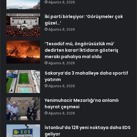
Ağustos 8, 2026
İki parti birleşiyor: ‘Görüşmeler çok
güzel…’
Ağustos 8, 2026
‘Tesadüf mü, öngörüsüzlük mü’
dedirten karar! İktidarın gösteriş
merakı pahalıya mal oldu
Ağustos 8, 2026
Sakarya’da 3 mahalleye daha sportif
yatırım
Ağustos 8, 2026
Yenimuhacir Mezarlığı’na anlamlı
hayrat çeşmesi
Ağustos 8, 2026
İstanbul’da 128 yeni noktaya daha EDS
geliyor