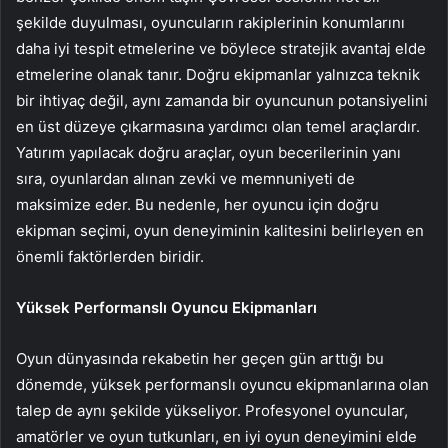
şekilde duyulması, oyuncuların rakiplerinin konumlarını
daha iyi tespit etmelerine ve böylece stratejik avantaj elde
etmelerine olanak tanır. Doğru ekipmanlar yalnızca teknik
bir ihtiyaç değil, aynı zamanda bir oyuncunun potansiyelini
en üst düzeye çıkarmasına yardımcı olan temel araçlardır.
Yatırım yapılacak doğru araçlar, oyun becerilerinin yanı
sıra, oyunlardan alınan zevki ve memnuniyeti de
maksimize eder. Bu nedenle, her oyuncu için doğru
ekipman seçimi, oyun deneyiminin kalitesini belirleyen en
önemli faktörlerden biridir.
Yüksek Performanslı Oyuncu Ekipmanları
Oyun dünyasında rekabetin her geçen gün arttığı bu
dönemde, yüksek performanslı oyuncu ekipmanlarına olan
talep de aynı şekilde yükseliyor. Profesyonel oyuncular,
amatörler ve oyun tutkunları, en iyi oyun deneyimini elde