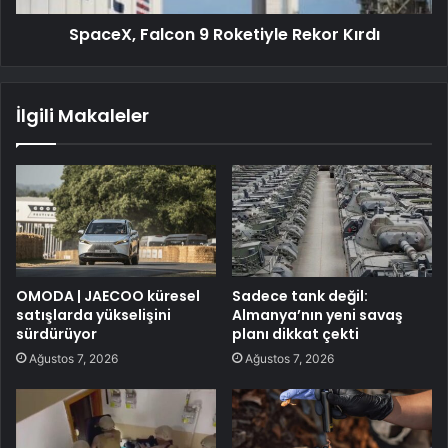
SpaceX, Falcon 9 Roketiyle Rekor Kırdı
İlgili Makaleler
OMODA | JAECOO küresel
Sadece tank değil:
satışlarda yükselişini
Almanya’nın yeni savaş
sürdürüyor
planı dikkat çekti
Ağustos 7, 2026
Ağustos 7, 2026