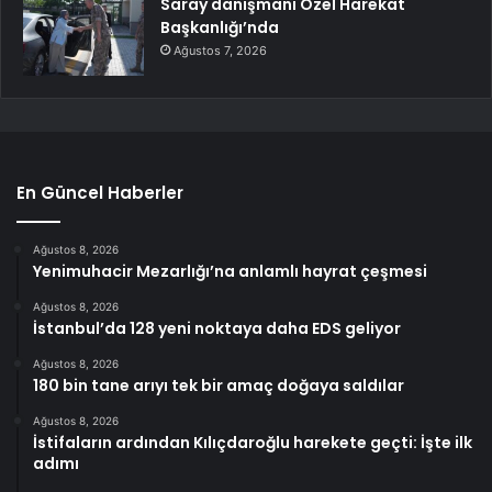
Saray danışmanı Özel Harekat
Başkanlığı’nda
Ağustos 7, 2026
En Güncel Haberler
Ağustos 8, 2026
Yenimuhacir Mezarlığı’na anlamlı hayrat çeşmesi
Ağustos 8, 2026
İstanbul’da 128 yeni noktaya daha EDS geliyor
Ağustos 8, 2026
180 bin tane arıyı tek bir amaç doğaya saldılar
Ağustos 8, 2026
İstifaların ardından Kılıçdaroğlu harekete geçti: İşte ilk
adımı