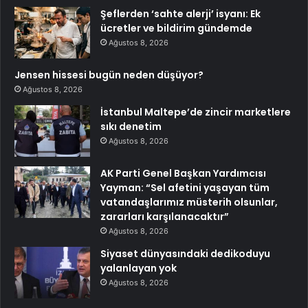
Şeflerden ‘sahte alerji’ isyanı: Ek
ücretler ve bildirim gündemde
Ağustos 8, 2026
Jensen hissesi bugün neden düşüyor?
Ağustos 8, 2026
İstanbul Maltepe’de zincir marketlere
sıkı denetim
Ağustos 8, 2026
AK Parti Genel Başkan Yardımcısı
Yayman: “Sel afetini yaşayan tüm
vatandaşlarımız müsterih olsunlar,
zararları karşılanacaktır”
Ağustos 8, 2026
Siyaset dünyasındaki dedikoduyu
yalanlayan yok
Ağustos 8, 2026