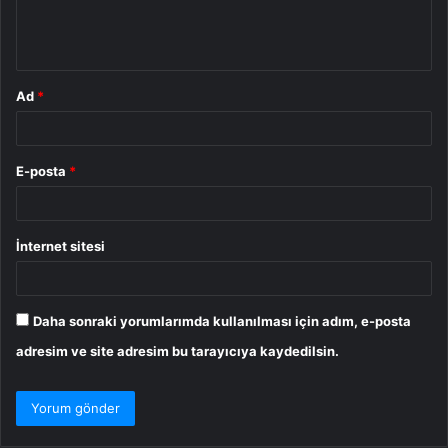
m
*
Ad
*
E-posta
*
İnternet sitesi
Daha sonraki yorumlarımda kullanılması için adım, e-posta
adresim ve site adresim bu tarayıcıya kaydedilsin.