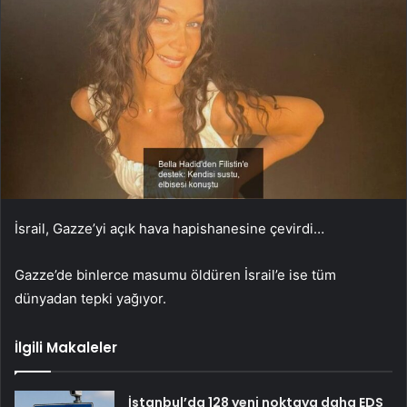
İsrail, Gazze’yi açık hava hapishanesine çevirdi…
Gazze’de binlerce masumu öldüren İsrail’e ise tüm
dünyadan tepki yağıyor.
İlgili Makaleler
İstanbul’da 128 yeni noktaya daha EDS