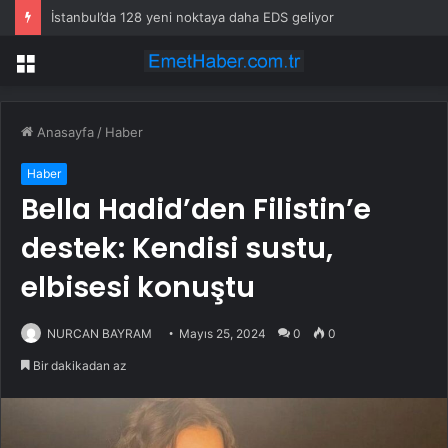
İstanbul’da 128 yeni noktaya daha EDS geliyor
Menü
Anasayfa
/
Haber
Haber
Bella Hadid’den Filistin’e
destek: Kendisi sustu,
elbisesi konuştu
NURCAN BAYRAM
Mayıs 25, 2024
0
0
Bir dakikadan az