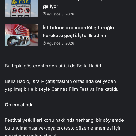
geliyor
Ağustos 8, 2026
İstifaların ardından Kılıçdaroğlu
harekete geçti: İşte ilk adımı
Ağustos 8, 2026
Bu tepki gösterenlerden birisi de Bella Hadid.
Bella Hadid, İsrail- çatışmasının ortasında kefiyeden
yapılmış bir elbiseyle Cannes Film Festivali’ne katıldı.
Önlem alındı
Festival yetkilileri konu hakkında herhangi bir söylemde
bulunulmaması ve/veya protesto düzenlenmemesi için
maksimum önlem almıştı.