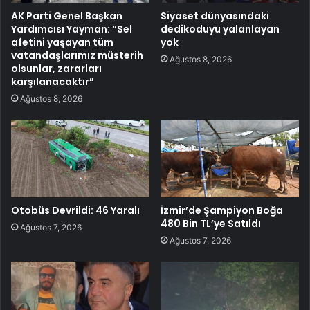
AK Parti Genel Başkan
Siyaset dünyasındaki
Yardımcısı Yayman: “Sel
dedikoduyu yalanlayan
afetini yaşayan tüm
yok
vatandaşlarımız müsterih
Ağustos 8, 2026
olsunlar, zararları
karşılanacaktır”
Ağustos 8, 2026
Otobüs Devrildi: 46 Yaralı
İzmir’de Şampiyon Boğa
480 Bin TL’ye Satıldı
Ağustos 7, 2026
Ağustos 7, 2026