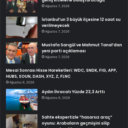
geniş kitlelerle buluşturacağız
Ağustos 7, 2026
İstanbul’un 3 büyük ilçesine 12 saat su
verilmeyecek
Ağustos 7, 2026
Mustafa Sarıgül ve Mahmut Tanal’dan
yeni parti açıklaması
Ağustos 7, 2026
Mesai Sonrası Hisse Hareketleri: WDC, SNDK, FIG, APP,
HUBS, SOUN, DASH, XYZ, Z, FLNC
Ağustos 6, 2026
Aydın İhracatı Yüzde 23,3 Arttı
Ağustos 6, 2026
Sahte ekspertizle “hasarsız araç”
oyunu: Arabaların geçmişini silip