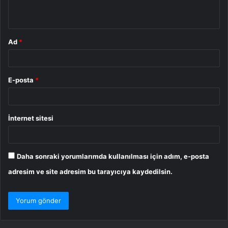
*
Ad
*
E-posta
*
İnternet sitesi
Daha sonraki yorumlarımda kullanılması için adım, e-posta
adresim ve site adresim bu tarayıcıya kaydedilsin.