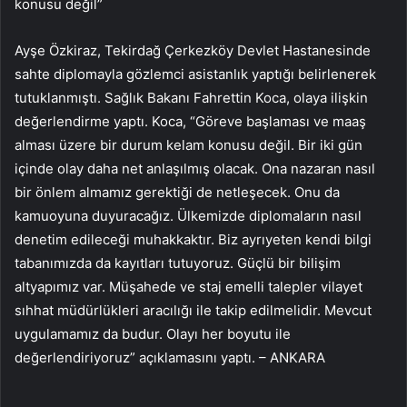
konusu değil”
Ayşe Özkiraz, Tekirdağ Çerkezköy Devlet Hastanesinde
sahte diplomayla gözlemci asistanlık yaptığı belirlenerek
tutuklanmıştı. Sağlık Bakanı Fahrettin Koca, olaya ilişkin
değerlendirme yaptı. Koca, “Göreve başlaması ve maaş
alması üzere bir durum kelam konusu değil. Bir iki gün
içinde olay daha net anlaşılmış olacak. Ona nazaran nasıl
bir önlem almamız gerektiği de netleşecek. Onu da
kamuoyuna duyuracağız. Ülkemizde diplomaların nasıl
denetim edileceği muhakkaktır. Biz ayrıyeten kendi bilgi
tabanımızda da kayıtları tutuyoruz. Güçlü bir bilişim
altyapımız var. Müşahede ve staj emelli talepler vilayet
sıhhat müdürlükleri aracılığı ile takip edilmelidir. Mevcut
uygulamamız da budur. Olayı her boyutu ile
değerlendiriyoruz” açıklamasını yaptı. – ANKARA