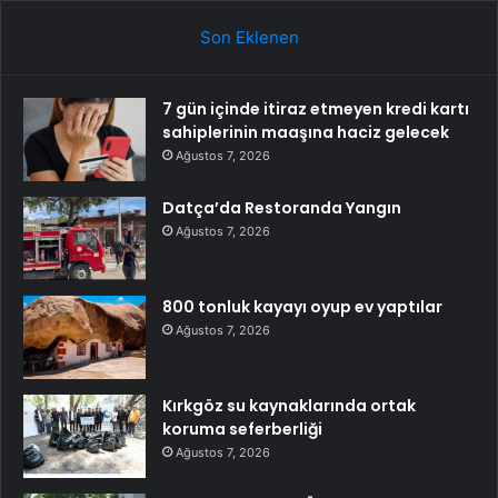
Son Eklenen
7 gün içinde itiraz etmeyen kredi kartı
sahiplerinin maaşına haciz gelecek
Ağustos 7, 2026
Datça’da Restoranda Yangın
Ağustos 7, 2026
800 tonluk kayayı oyup ev yaptılar
Ağustos 7, 2026
Kırkgöz su kaynaklarında ortak
koruma seferberliği
Ağustos 7, 2026