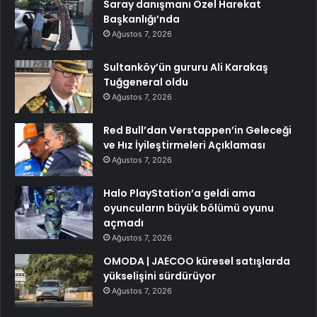
Saray danışmanı Özel Harekat
Başkanlığı’nda
Ağustos 7, 2026
Sultanköy’ün gururu Ali Karakaş
Tuğgeneral oldu
Ağustos 7, 2026
Red Bull’dan Verstappen’in Geleceği
ve Hız İyileştirmeleri Açıklaması
Ağustos 7, 2026
Halo PlayStation’a geldi ama
oyuncuların büyük bölümü oyunu
açmadı
Ağustos 7, 2026
OMODA | JAECOO küresel satışlarda
yükselişini sürdürüyor
Ağustos 7, 2026