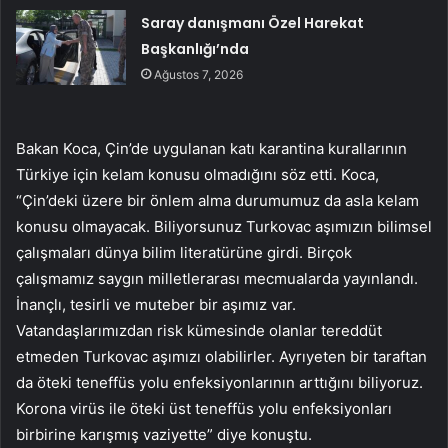
Saray danışmanı Özel Harekat
Başkanlığı’nda
Ağustos 7, 2026
Bakan Koca, Çin’de uygulanan katı karantina kurallarının
Türkiye için kelam konusu olmadığını söz etti. Koca,
“Çin’deki üzere bir önlem alma durumumuz da asla kelam
konusu olmayacak. Biliyorsunuz Turkovac aşımızın bilimsel
çalışmaları dünya bilim literatürüne girdi. Birçok
çalışmamız saygın milletlerarası mecmualarda yayınlandı.
İnançlı, tesirli ve muteber bir aşımız var.
Vatandaşlarımızdan risk kümesinde olanlar tereddüt
etmeden Turkovac aşımızı olabilirler. Ayrıyeten bir taraftan
da öteki teneffüs yolu enfeksiyonlarının arttığını biliyoruz.
Korona virüs ile öteki üst teneffüs yolu enfeksiyonları
birbirine karışmış vaziyette” diye konuştu.