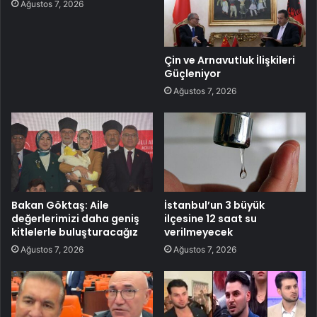
Ağustos 7, 2026
Çin ve Arnavutluk İlişkileri
Güçleniyor
Ağustos 7, 2026
Bakan Göktaş: Aile
İstanbul’un 3 büyük
değerlerimizi daha geniş
ilçesine 12 saat su
kitlelerle buluşturacağız
verilmeyecek
Ağustos 7, 2026
Ağustos 7, 2026