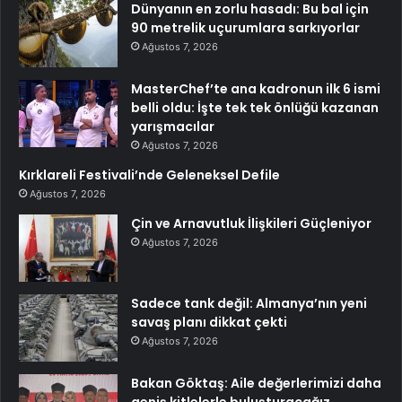
Dünyanın en zorlu hasadı: Bu bal için
90 metrelik uçurumlara sarkıyorlar
Ağustos 7, 2026
MasterChef’te ana kadronun ilk 6 ismi
belli oldu: İşte tek tek önlüğü kazanan
yarışmacılar
Ağustos 7, 2026
Kırklareli Festivali’nde Geleneksel Defile
Ağustos 7, 2026
Çin ve Arnavutluk İlişkileri Güçleniyor
Ağustos 7, 2026
Sadece tank değil: Almanya’nın yeni
savaş planı dikkat çekti
Ağustos 7, 2026
Bakan Göktaş: Aile değerlerimizi daha