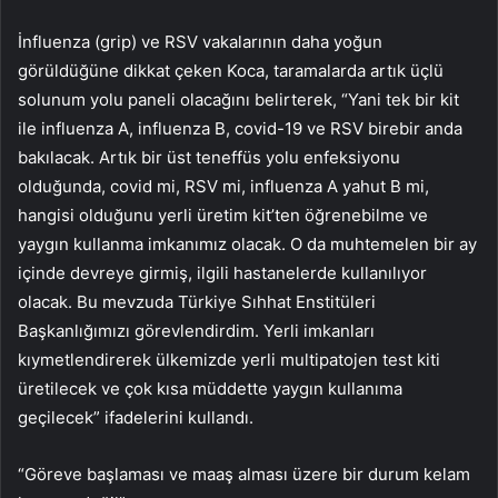
İnfluenza (grip) ve RSV vakalarının daha yoğun
görüldüğüne dikkat çeken Koca, taramalarda artık üçlü
solunum yolu paneli olacağını belirterek, “Yani tek bir kit
ile influenza A, influenza B, covid-19 ve RSV birebir anda
bakılacak. Artık bir üst teneffüs yolu enfeksiyonu
olduğunda, covid mi, RSV mi, influenza A yahut B mi,
hangisi olduğunu yerli üretim kit’ten öğrenebilme ve
yaygın kullanma imkanımız olacak. O da muhtemelen bir ay
içinde devreye girmiş, ilgili hastanelerde kullanılıyor
olacak. Bu mevzuda Türkiye Sıhhat Enstitüleri
Başkanlığımızı görevlendirdim. Yerli imkanları
kıymetlendirerek ülkemizde yerli multipatojen test kiti
üretilecek ve çok kısa müddette yaygın kullanıma
geçilecek” ifadelerini kullandı.
“Göreve başlaması ve maaş alması üzere bir durum kelam