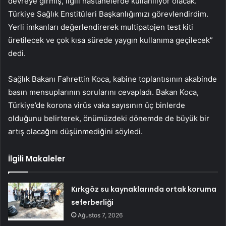
devreye girmiş, ilgili hastanelerde kullanılıyor olacak.
Türkiye Sağlık Enstitüleri Başkanlığımızı görevlendirdim.
Yerli imkanları değerlendirerek multipatojen test kiti
üretilecek ve çok kısa sürede yaygın kullanıma geçilecek”
dedi.
Sağlık Bakanı Fahrettin Koca, kabine toplantısının akabinde
basın mensuplarının sorularını cevapladı. Bakan Koca,
Türkiye’de korona virüs vaka sayısının üç binlerde
olduğunu belirterek, önümüzdeki dönemde de büyük bir
artış olacağını düşünmediğini söyledi.
İlgili Makaleler
Kırkgöz su kaynaklarında ortak koruma
seferberliği
Ağustos 7, 2026