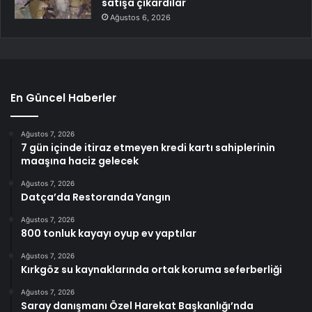
satışa çıkardılar
Ağustos 6, 2026
En Güncel Haberler
Ağustos 7, 2026
7 gün içinde itiraz etmeyen kredi kartı sahiplerinin
maaşına haciz gelecek
Ağustos 7, 2026
Datça’da Restoranda Yangın
Ağustos 7, 2026
800 tonluk kayayı oyup ev yaptılar
Ağustos 7, 2026
Kırkgöz su kaynaklarında ortak koruma seferberliği
Ağustos 7, 2026
Saray danışmanı Özel Harekat Başkanlığı’nda