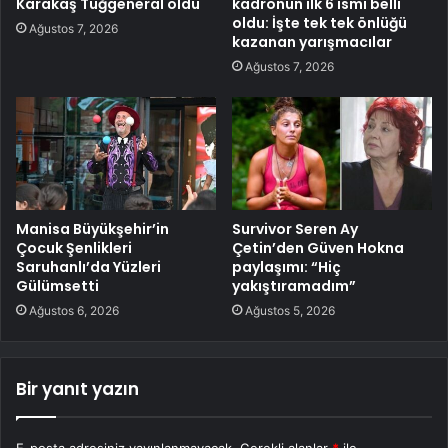
Karakaş Tuğgeneral oldu
kadronun ilk 6 ismi belli
oldu: İşte tek tek önlüğü
Ağustos 7, 2026
kazanan yarışmacılar
Ağustos 7, 2026
Manisa Büyükşehir’in
Survivor Seren Ay
Çocuk Şenlikleri
Çetin’den Güven Hokna
Saruhanlı’da Yüzleri
paylaşımı: “Hiç
Gülümsetti
yakıştıramadım”
Ağustos 6, 2026
Ağustos 5, 2026
Bir yanıt yazın