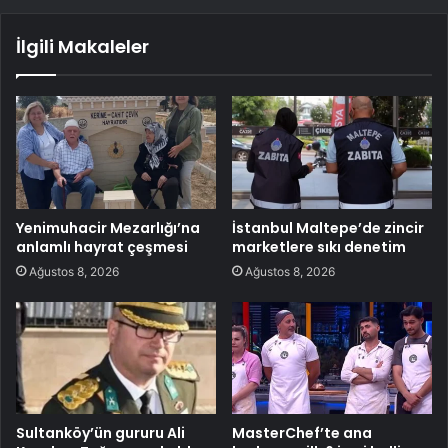
İlgili Makaleler
Yenimuhacir Mezarlığı’na
İstanbul Maltepe’de zincir
anlamlı hayrat çeşmesi
marketlere sıkı denetim
Ağustos 8, 2026
Ağustos 8, 2026
Sultanköy’ün gururu Ali
MasterChef’te ana