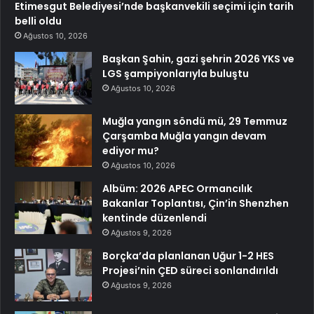
Etimesgut Belediyesi’nde başkanvekili seçimi için tarih
belli oldu
Ağustos 10, 2026
Başkan Şahin, gazi şehrin 2026 YKS ve
LGS şampiyonlarıyla buluştu
Ağustos 10, 2026
Muğla yangın söndü mü, 29 Temmuz
Çarşamba Muğla yangın devam
ediyor mu?
Ağustos 10, 2026
Albüm: 2026 APEC Ormancılık
Bakanlar Toplantısı, Çin’in Shenzhen
kentinde düzenlendi
Ağustos 9, 2026
Borçka’da planlanan Uğur 1-2 HES
Projesi’nin ÇED süreci sonlandırıldı
Ağustos 9, 2026