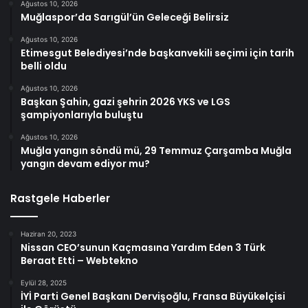
Ağustos 10, 2026
Muğlaspor’da Sarıgül’ün Geleceği Belirsiz
Ağustos 10, 2026
Etimesgut Belediyesi’nde başkanvekili seçimi için tarih
belli oldu
Ağustos 10, 2026
Başkan Şahin, gazi şehrin 2026 YKS ve LGS
şampiyonlarıyla buluştu
Ağustos 10, 2026
Muğla yangın söndü mü, 29 Temmuz Çarşamba Muğla
yangın devam ediyor mu?
Rastgele Haberler
Haziran 20, 2023
Nissan CEO’sunun Kaçmasına Yardım Eden 3 Türk
Beraat Etti – Webtekno
Eylül 28, 2025
İYİ Parti Genel Başkanı Dervişoğlu, Fransa Büyükelçisi