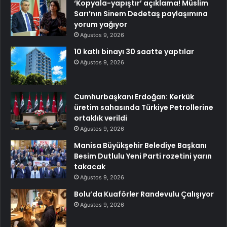
‘Kopyala-yapıştır’ açıklama! Müslim
Sarı’nın Sinem Dedetaş paylaşımına
yorum yağıyor
Ağustos 9, 2026
10 katlı binayı 30 saatte yaptılar
Ağustos 9, 2026
Cumhurbaşkanı Erdoğan: Kerkük
üretim sahasında Türkiye Petrollerine
ortaklık verildi
Ağustos 9, 2026
Manisa Büyükşehir Belediye Başkanı
Besim Dutlulu Yeni Parti rozetini yarın
takacak
Ağustos 9, 2026
Bolu’da Kuaförler Randevulu Çalışıyor
Ağustos 9, 2026