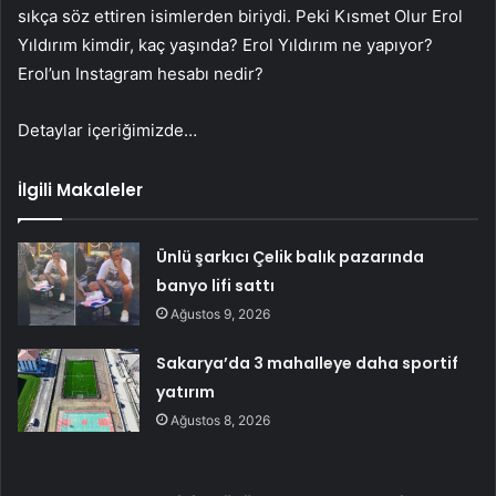
sıkça söz ettiren isimlerden biriydi. Peki Kısmet Olur Erol
Yıldırım kimdir, kaç yaşında? Erol Yıldırım ne yapıyor?
Erol’un Instagram hesabı nedir?
Detaylar içeriğimizde…
İlgili Makaleler
Ünlü şarkıcı Çelik balık pazarında
banyo lifi sattı
Ağustos 9, 2026
Sakarya’da 3 mahalleye daha sportif
yatırım
Ağustos 8, 2026