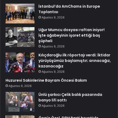
İstanbul’da AmChams in Europe
Toplantısı
Ağustos 9, 2026
Uğur Mumcu dosyası raftan iniyor!
İşte ağabeyinin işaret ettiği baş
şüpheli
Ağustos 9, 2026
Kılıçdaroğlu ilk röportajı verdi: İktidar
yürüyüşümüz başlamıştır; arınacağız,
kazanacağız
Ağustos 9, 2026
Huzurevi Sakinlerine Bayram Öncesi Bakım
Ağustos 9, 2026
Ünlü şarkıcı Çelik balık pazarında
banyo lifi sattı
Ağustos 9, 2026