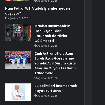
Ağustos 6, 2026
Ham Petrol WTI Vadeli İşlemleri neden
düşüyor?
Ağustos 6, 2026
Manisa Büyükşehir’in
Çocuk Şenlikleri
Saruhanlı’da Yüzleri
Gülümsetti
Ağustos 6, 2026
Çinli Astronotlar, Uzun
Süreli Uzay Görevlerine
Yönelik Acil Durum Karar
Alma ve Duygu Testlerini
Tamamladı
Ağustos 6, 2026
Bu belirtileri önemsemek
hayat kurtarıyor
Ağustos 6, 2026