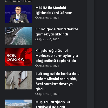
MESEM ile Mesleki
Eğitimde Yeni Dönem
Ağustos 6, 2026
Bir bölgede daha denize
girmek yasaklandı
Ağustos 6, 2026
Kılıçdaroğlu Genel
Merkezde kurmaylarıyla
olağanüstü toplantıda
Ağustos 6, 2026
Sultangazi’de korku dolu
anlar! Ailesini rehin aldı,
özel harekat devreye
girdi…
Ağustos 6, 2026
Muş’ta Barajdan Su
Tahliyesi Başladı