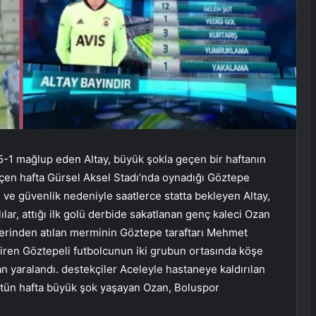
5-1 mağlup eden Altay, büyük şokla geçen bir haftanın
eçen hafta Gürsel Aksel Stadı’nda oynadığı Göztepe
an ve güvenlik nedeniyle saatlerce statta bekleyen Altay,
ılar, attığı ilk golü derbide sakatlanan genç kaleci Ozan
lerinden atılan merminin Göztepe taraftarı Mehmet
iren Göztepeli futbolcunun iki grubun ortasında köşe
 yaralandı. destekçiler Aceleyle hastaneye kaldırılan
Bütün hafta büyük şok yaşayan Ozan, Boluspor