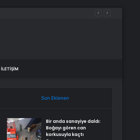
İLETIŞIM
Son Eklenen
Bir anda sanayiye daldı:
Boğayı gören can
korkusuyla kaçtı