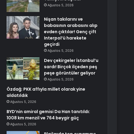
Ağustos 5, 2026
Nişan takılarını ve
babasının arabasını alıp
evden çıktılar! Genç çift
Interpol’ü harekete
geçirdi
Ağustos 5, 2026
Dev çekirgeler İstanbul’u
sardı! Birçok ilçeden peş
peşe görüntüler geliyor
Ağustos 5, 2026
Özdağ: PKK affıyla millet olarak yine
aldatıldık
Ağustos 5, 2026
BYD’nin amiral gemisi Da Han tanıtıldı:
1008 km menzil ve 764 beygir güç
Ağustos 5, 2026