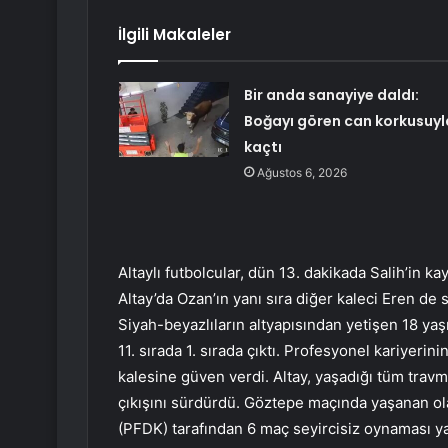
İlgili Makaleler
Bir anda sanayiye daldı:
Boğayı gören can korkusuyl
kaçtı
Ağustos 6, 2026
Altaylı futbolcular, dün 13. dakikada Salih’in k
Altay’da Ozan’ın yanı sıra diğer kaleci Eren de
Siyah-beyazlıların altyapısından yetişen 18 yaş
11. sırada 1. sırada çıktı. Profesyonel kariyerin
kalesine güven verdi. Altay, yaşadığı tüm tra
çıkışını sürdürdü. Göztepe maçında yaşanan ol
(PFDK) tarafından 6 maç seyircisiz oynaması ya