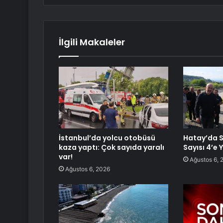
İlgili Makaleler
İstanbul’da yolcu otobüsü
Hatay’da S
kaza yaptı: Çok sayıda yaralı
Sayısı 4’e 
var!
Ağustos 6, 
Ağustos 6, 2026