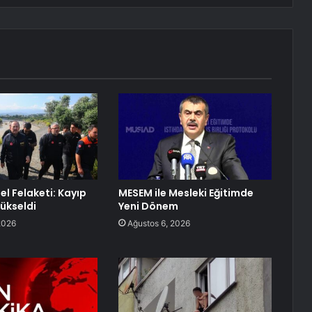
el Felaketi: Kayıp
MESEM ile Mesleki Eğitimde
Yükseldi
Yeni Dönem
2026
Ağustos 6, 2026