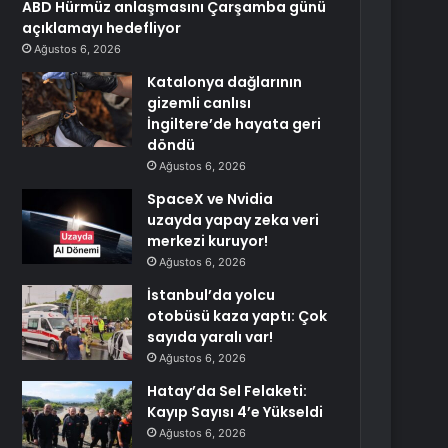
ABD Hürmüz anlaşmasını Çarşamba günü
açıklamayı hedefliyor
Ağustos 6, 2026
Katalonya dağlarının
gizemli canlısı
İngiltere’de hayata geri
döndü
Ağustos 6, 2026
SpaceX ve Nvidia
uzayda yapay zeka veri
merkezi kuruyor!
Ağustos 6, 2026
İstanbul’da yolcu
otobüsü kaza yaptı: Çok
sayıda yaralı var!
Ağustos 6, 2026
Hatay’da Sel Felaketi:
Kayıp Sayısı 4’e Yükseldi
Ağustos 6, 2026