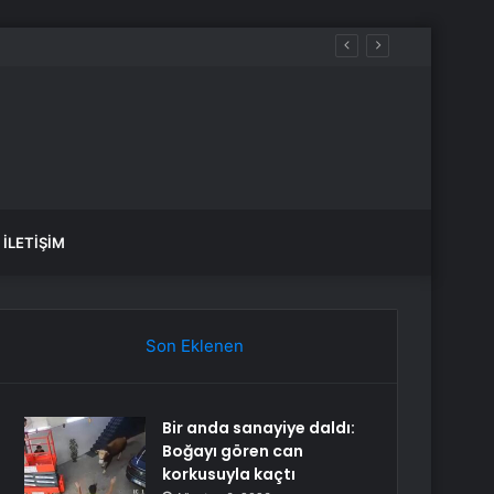
İLETIŞIM
Son Eklenen
Bir anda sanayiye daldı:
Boğayı gören can
korkusuyla kaçtı