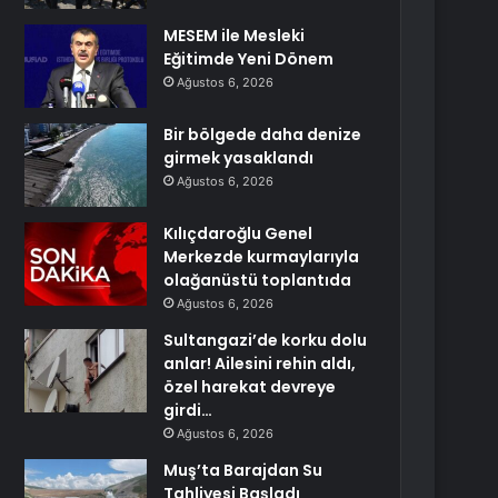
MESEM ile Mesleki
Eğitimde Yeni Dönem
Ağustos 6, 2026
Bir bölgede daha denize
girmek yasaklandı
Ağustos 6, 2026
Kılıçdaroğlu Genel
Merkezde kurmaylarıyla
olağanüstü toplantıda
Ağustos 6, 2026
Sultangazi’de korku dolu
anlar! Ailesini rehin aldı,
özel harekat devreye
girdi…
Ağustos 6, 2026
Muş’ta Barajdan Su
Tahliyesi Başladı