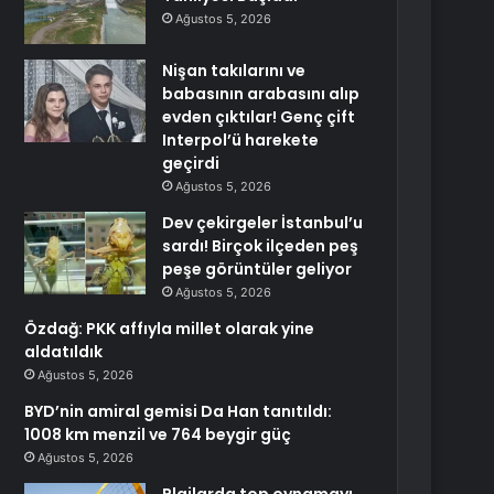
Ağustos 5, 2026
Nişan takılarını ve
babasının arabasını alıp
evden çıktılar! Genç çift
Interpol’ü harekete
geçirdi
Ağustos 5, 2026
Dev çekirgeler İstanbul’u
sardı! Birçok ilçeden peş
peşe görüntüler geliyor
Ağustos 5, 2026
Özdağ: PKK affıyla millet olarak yine
aldatıldık
Ağustos 5, 2026
BYD’nin amiral gemisi Da Han tanıtıldı:
1008 km menzil ve 764 beygir güç
Ağustos 5, 2026