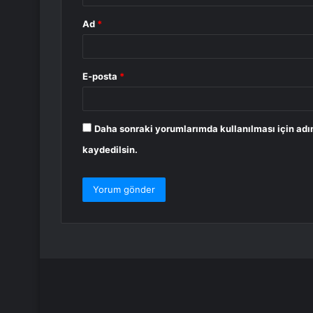
Ad
*
E-posta
*
Daha sonraki yorumlarımda kullanılması için adı
kaydedilsin.