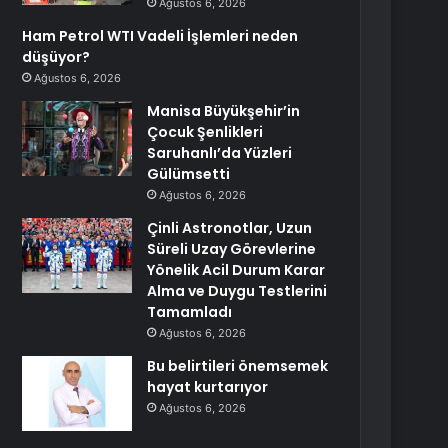
Ağustos 6, 2026
Ham Petrol WTI Vadeli İşlemleri neden
düşüyor?
Ağustos 6, 2026
Manisa Büyükşehir’in
Çocuk Şenlikleri
Saruhanlı’da Yüzleri
Gülümsetti
Ağustos 6, 2026
Çinli Astronotlar, Uzun
Süreli Uzay Görevlerine
Yönelik Acil Durum Karar
Alma ve Duygu Testlerini
Tamamladı
Ağustos 6, 2026
Bu belirtileri önemsemek
hayat kurtarıyor
Ağustos 6, 2026