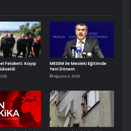
el Felaketi: Kayıp
MESEM ile Mesleki Eğitimde
Yükseldi
Yeni Dönem
2026
Ağustos 6, 2026