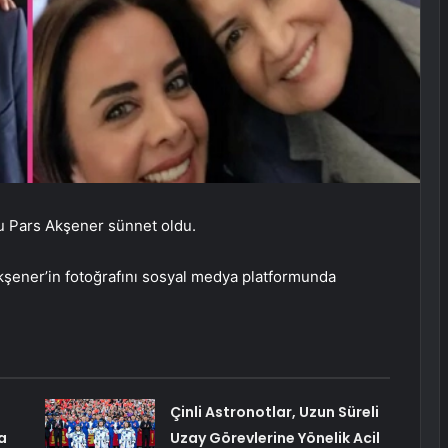
nu Pars Akşener sünnet oldu.
kşener’in fotoğrafını sosyal medya platformunda
Çinli Astronotlar, Uzun Süreli
a
Uzay Görevlerine Yönelik Acil