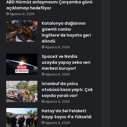
ABD Hürmüz anlaşmasını Çarşamba günü
açıklamayı hedefliyor
Ağustos 6, 2026
Katalonya dağlarının
gizemli canlısı
İngiltere’de hayata geri
döndü
Ağustos 6, 2026
SpaceX ve Nvidia
uzayda yapay zeka veri
merkezi kuruyor!
Ağustos 6, 2026
İstanbul’da yolcu
otobüsü kaza yaptı: Çok
sayıda yaralı var!
Ağustos 6, 2026
Hatay’da Sel Felaketi:
Kayıp Sayısı 4’e Yükseldi
Ağustos 6, 2026