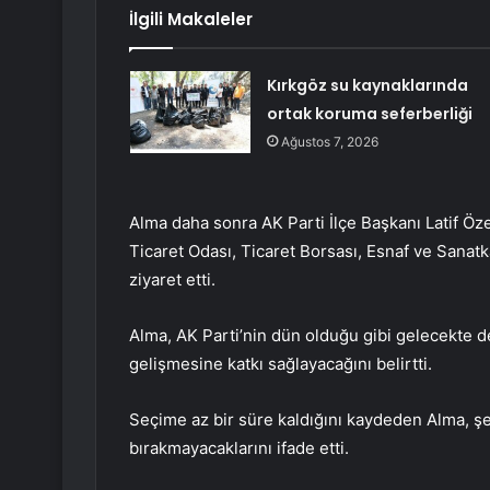
İlgili Makaleler
Kırkgöz su kaynaklarında
ortak koruma seferberliği
Ağustos 7, 2026
Alma daha sonra AK Parti İlçe Başkanı Latif Öze
Ticaret Odası, Ticaret Borsası, Esnaf ve Sanatk
ziyaret etti.
Alma, AK Parti’nin dün olduğu gibi gelecekte d
gelişmesine katkı sağlayacağını belirtti.
Seçime az bir süre kaldığını kaydeden Alma, şeh
bırakmayacaklarını ifade etti.