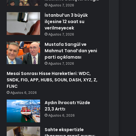
Ağustos 7, 2026
İstanbul’un 3 büyük
ilçesine 12 saat su
verilmeyecek
Ağustos 7, 2026
Mustafa Sarıgül ve
Mahmut Tanal’dan yeni
parti açıklaması
Ağustos 7, 2026
Mesai Sonrası Hisse Hareketleri: WDC,
SNDK, FIG, APP, HUBS, SOUN, DASH, XYZ, Z,
FLNC
Ağustos 6, 2026
Aydın İhracatı Yüzde
23,3 Arttı
Ağustos 6, 2026
Sahte ekspertizle