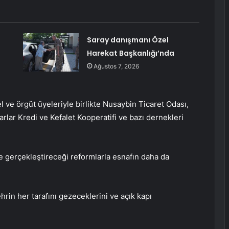
Saray danışmanı Özel
Harekat Başkanlığı’nda
Ağustos 7, 2026
l ve örgüt üyeleriyle birlikte Nusaybin Ticaret Odası,
arlar Kredi ve Kefalet Kooperatifi ve bazı dernekleri
e gerçekleştireceği reformlarla esnafın daha da
rin her tarafını gezeceklerini ve açık kapı