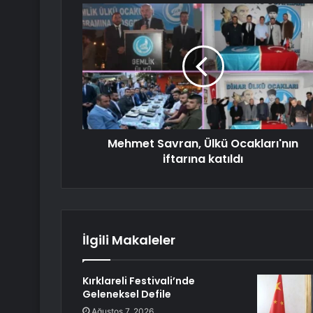
Mehmet Savran, Ülkü Ocakları'nın
iftarına katıldı
İlgili Makaleler
Kırklareli Festivali’nde
Geleneksel Defile
Ağustos 7, 2026