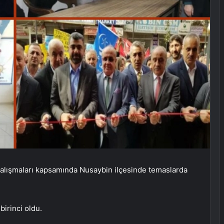
çalışmaları kapsamında Nusaybin ilçesinde temaslarda
birinci oldu.