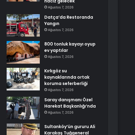
haciz gelecek
Ağustos 7, 2026
Datça’da Restoranda
Yangın
Ağustos 7, 2026
800 tonluk kayayı oyup
ev yaptılar
Ağustos 7, 2026
Kırkgöz su
kaynaklarında ortak
koruma seferberliği
Ağustos 7, 2026
Saray danışmanı Özel
Harekat Başkanlığı’nda
Ağustos 7, 2026
Sultanköy’ün gururu Ali
Karakaş Tuğgeneral