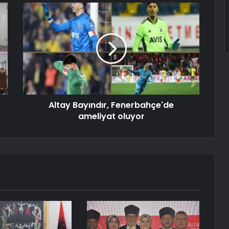
Altay Bayındır, Fenerbahçe'de
ameliyat oluyor