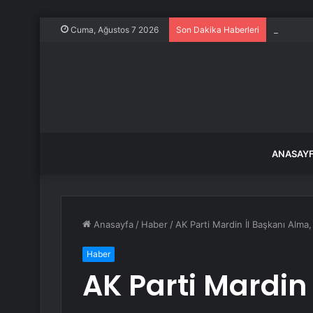
Datça’da
Cuma, Ağustos 7 2026
Son Dakika Haberleri
ANASAY
Anasayfa
/
Haber
/
AK Parti Mardin İl Başkanı Alma
Haber
AK Parti Mardin