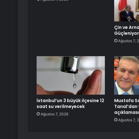
Çin ve Arnav
Güçleniyor
Ağustos 7, 
İstanbul’un 3 büyük ilçesine 12
Mustafa S
saat su verilmeyecek
Tanal’dan 
açıklamas
Ağustos 7, 2026
Ağustos 7, 