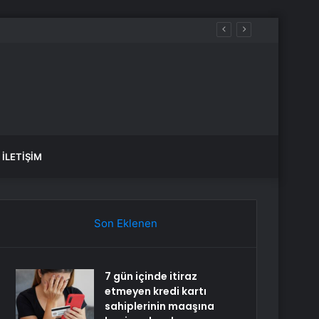
İLETIŞIM
Son Eklenen
7 gün içinde itiraz
etmeyen kredi kartı
sahiplerinin maaşına