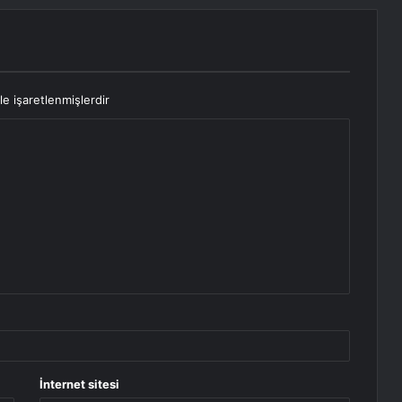
le işaretlenmişlerdir
İnternet sitesi