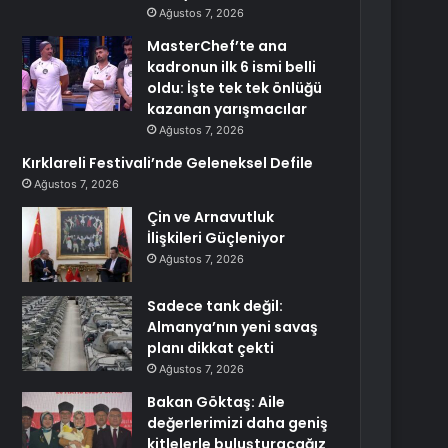
Ağustos 7, 2026
MasterChef’te ana
kadronun ilk 6 ismi belli
oldu: İşte tek tek önlüğü
kazanan yarışmacılar
Ağustos 7, 2026
Kırklareli Festivali’nde Geleneksel Defile
Ağustos 7, 2026
Çin ve Arnavutluk
İlişkileri Güçleniyor
Ağustos 7, 2026
Sadece tank değil:
Almanya’nın yeni savaş
planı dikkat çekti
Ağustos 7, 2026
Bakan Göktaş: Aile
değerlerimizi daha geniş
kitlelerle buluşturacağız