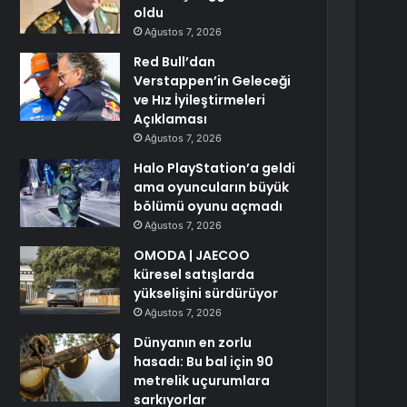
oldu
Ağustos 7, 2026
Red Bull’dan
Verstappen’in Geleceği
ve Hız İyileştirmeleri
Açıklaması
Ağustos 7, 2026
Halo PlayStation’a geldi
ama oyuncuların büyük
bölümü oyunu açmadı
Ağustos 7, 2026
OMODA | JAECOO
küresel satışlarda
yükselişini sürdürüyor
Ağustos 7, 2026
Dünyanın en zorlu
hasadı: Bu bal için 90
metrelik uçurumlara
sarkıyorlar