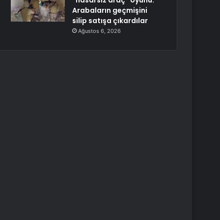
“hasarsız araç” oyunu:
Arabaların geçmişini
silip satışa çıkardılar
Ağustos 6, 2026