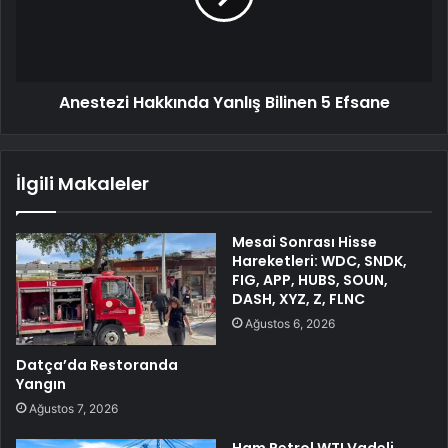
Anestezi Hakkında Yanlış Bilinen 5 Efsane
İlgili Makaleler
Mesai Sonrası Hisse
Hareketleri: WDC, SNDK,
FIG, APP, HUBS, SOUN,
DASH, XYZ, Z, FLNC
Ağustos 6, 2026
Datça’da Restoranda
Yangın
Ağustos 7, 2026