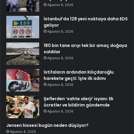
Ağustos 8, 2026
İstanbul’da 128 yeni noktaya daha EDS
geliyor
Ağustos 8, 2026
180 bin tane arıyı tek bir amaç doğaya
saldılar
Ağustos 8, 2026
İstifaların ardından Kılıçdaroğlu
harekete geçti: İşte ilk adımı
Ağustos 8, 2026
Şeflerden ‘sahte alerji’ isyanı: Ek
ücretler ve bildirim gündemde
Ağustos 8, 2026
Jensen hissesi bugün neden düşüyor?
Ağustos 8, 2026