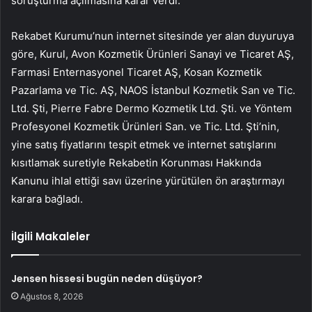
soruşturma açılmasına karar verdi.
Rekabet Kurumu’nun internet sitesinde yer alan duyuruya
göre, Kurul, Avon Kozmetik Ürünleri Sanayi ve Ticaret AŞ,
Farmasi Enternasyonel Ticaret AŞ, Kosan Kozmetik
Pazarlama ve Tic. AŞ, NAOS İstanbul Kozmetik San ve Tic.
Ltd. Şti, Pierre Fabre Dermo Kozmetik Ltd. Şti. ve Yöntem
Profesyonel Kozmetik Ürünleri San. ve Tic. Ltd. Şti’nin,
yine satış fiyatlarını tespit etmek ve internet satışlarını
kısıtlamak suretiyle Rekabetin Korunması Hakkında
Kanunu ihlal ettiği savı üzerine yürütülen ön araştırmayı
karara bağladı.
İlgili Makaleler
Jensen hissesi bugün neden düşüyor?
Ağustos 8, 2026