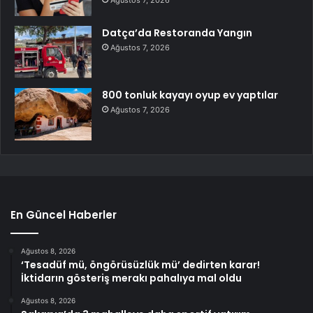
Ağustos 7, 2026
Datça’da Restoranda Yangın
Ağustos 7, 2026
800 tonluk kayayı oyup ev yaptılar
Ağustos 7, 2026
En Güncel Haberler
Ağustos 8, 2026
‘Tesadüf mü, öngörüsüzlük mü’ dedirten karar!
İktidarın gösteriş merakı pahalıya mal oldu
Ağustos 8, 2026