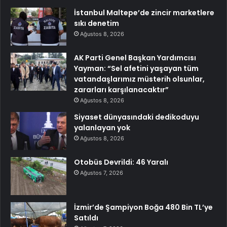
İstanbul Maltepe’de zincir marketlere
sıkı denetim
Ağustos 8, 2026
AK Parti Genel Başkan Yardımcısı
Yayman: “Sel afetini yaşayan tüm
vatandaşlarımız müsterih olsunlar,
zararları karşılanacaktır”
Ağustos 8, 2026
Siyaset dünyasındaki dedikoduyu
yalanlayan yok
Ağustos 8, 2026
Otobüs Devrildi: 46 Yaralı
Ağustos 7, 2026
İzmir’de Şampiyon Boğa 480 Bin TL’ye
Satıldı