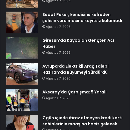
Ağustos 7, 2026
Sedat Peker, kendisine küfreden
şahsın vurulmasına kayıtsız kalamadı
Ağustos 7, 2026
Giresun’da Kaybolan Gençten Acı
Haber
Ağustos 7, 2026
Avrupa’da Elektrikli Araç Talebi
Haziran’da Büyümeyi Sürdürdü
Ağustos 7, 2026
Aksaray’da Çarpışma: 5 Yaralı
Ağustos 7, 2026
7 gün içinde itiraz etmeyen kredi kartı
sahiplerinin maaşına haciz gelecek