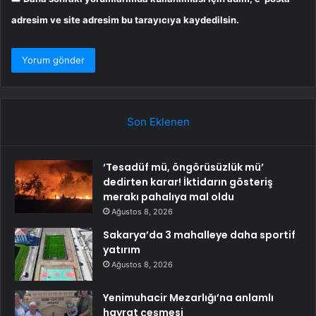
adresim ve site adresim bu tarayıcıya kaydedilsin.
Son Eklenen
‘Tesadüf mü, öngörüsüzlük mü’
dedirten karar! İktidarın gösteriş
merakı pahalıya mal oldu
Ağustos 8, 2026
Sakarya’da 3 mahalleye daha sportif
yatırım
Ağustos 8, 2026
Yenimuhacir Mezarlığı’na anlamlı
hayrat çeşmesi