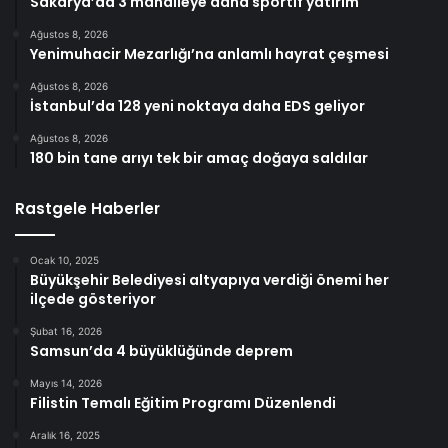
Sakarya’da 3 mahalleye daha sportif yatırım
Ağustos 8, 2026
Yenimuhacir Mezarlığı’na anlamlı hayrat çeşmesi
Ağustos 8, 2026
İstanbul’da 128 yeni noktaya daha EDS geliyor
Ağustos 8, 2026
180 bin tane arıyı tek bir amaç doğaya saldılar
Rastgele Haberler
Ocak 10, 2025
Büyükşehir Belediyesi altyapıya verdiği önemi her
ilçede gösteriyor
Şubat 16, 2026
Samsun’da 4 büyüklüğünde deprem
Mayıs 14, 2026
Filistin Temalı Eğitim Programı Düzenlendi
Aralık 16, 2025